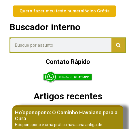
Quero fazer meu teste numerológico Grátis
Buscador interno
Contato Rápido
Artigos recentes
Ho’oponopono: O Caminho Havaiano para a
Cura
Ho’oponopono é uma prática havaiana antiga de