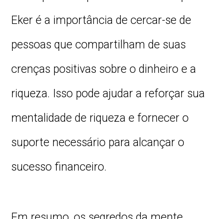
Eker é a importância de cercar-se de
pessoas que compartilham de suas
crenças positivas sobre o dinheiro e a
riqueza. Isso pode ajudar a reforçar sua
mentalidade de riqueza e fornecer o
suporte necessário para alcançar o
sucesso financeiro.
Em resumo, os segredos da mente