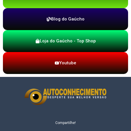
Blog do Gaúcho
Loja do Gaúcho - Top Shop
Youtube
Compartilhe!