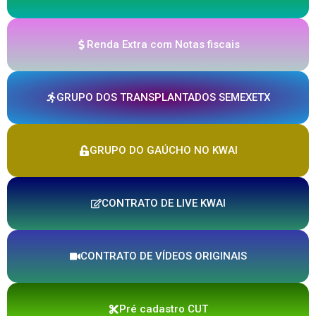
Renda Extra com Notas fiscais
GRUPO DOS TRANSPLANTADOS SEMEXETX
GRUPO DO GAÚCHO NO KWAI
CONTRATO DE LIVE KWAI
CONTRATO DE VÍDEOS ORIGINAIS
Pré cadastro CUT