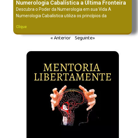
Numerologia Cabalística a Última Fronteira
Descubra o Poder da Numerologia em sua Vida A
Numerologia Cabalística utiliza os princípios da
Clique
« Anterior
Seguinte»