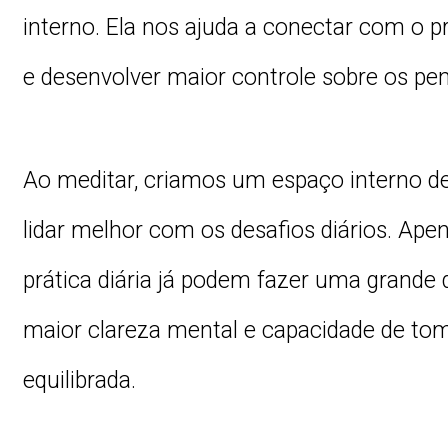
interno. Ela nos ajuda a conectar com o p
e desenvolver maior controle sobre os p
Ao meditar, criamos um espaço interno d
lidar melhor com os desafios diários. Ape
prática diária já podem fazer uma grande 
maior clareza mental e capacidade de to
equilibrada.