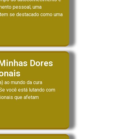
mento pessoal, uma
tem se destacado como uma
 Minhas Dores
onais
) ao mundo da cura
Se você está lutando com
ionais que afetam