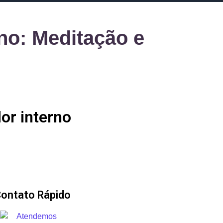
rno: Meditação e
e
or interno
ontato Rápido