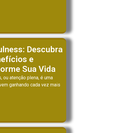
ulness: Descubra
efícios e
forme Sua Vida
, ou atenção plena, é uma
 vem ganhando cada vez mais