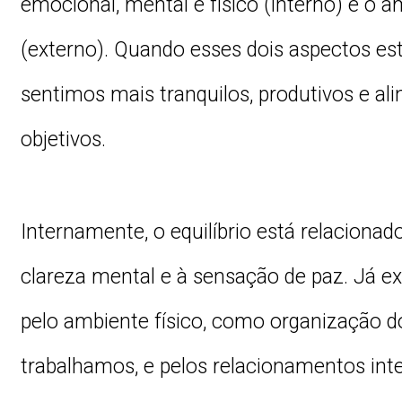
emocional, mental e físico (interno) e o 
(externo). Quando esses dois aspectos es
sentimos mais tranquilos, produtivos e a
objetivos.
Internamente, o equilíbrio está relaciona
clareza mental e à sensação de paz. Já e
pelo ambiente físico, como organização 
trabalhamos, e pelos relacionamentos inte