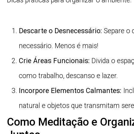
Dicas práticas para organizar o ambiente:
Descarte o Desnecessário:
Separe o q
necessário. Menos é mais!
Crie Áreas Funcionais:
Divida o espaç
como trabalho, descanso e lazer.
Incorpore Elementos Calmantes:
Incl
natural e objetos que transmitam sere
Como Meditação e Organi