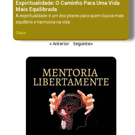
Espiritualidade: O Caminho Para Uma Vida
Mais Equilibrada
A espiritualidade é um dos pilares para quem busca mais
equilíbrio e harmonia na vida.
Clique
« Anterior
Seguinte»