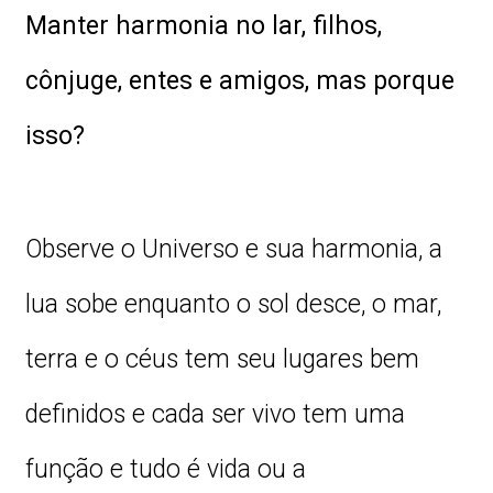
Manter harmonia no lar, filhos,
cônjuge, entes e amigos, mas porque
isso?
Observe o Universo e sua harmonia, a
lua sobe enquanto o sol desce, o mar,
terra e o céus tem seu lugares bem
definidos e cada ser vivo tem uma
função e tudo é vida ou a