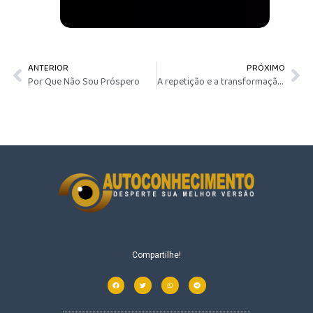
ANTERIOR
PRÓXIMO
Por Que Não Sou Próspero
A repetição e a transformação da Mente (Lavagem Cerebral)
Compartilhe!