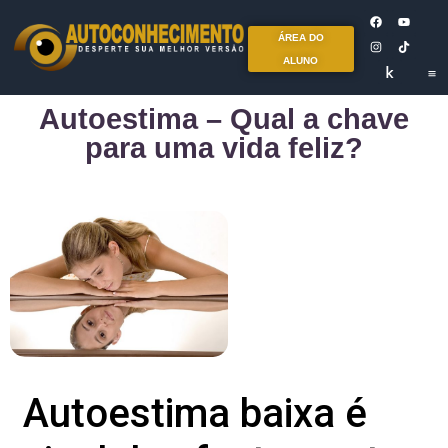
ÁREA DO
ALUNO
Autoestima – Qual a chave
para uma vida feliz?
Autoestima baixa é