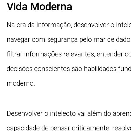
Vida Moderna
Na era da informação, desenvolver o intel
navegar com segurança pelo mar de dados 
filtrar informações relevantes, entender
decisões conscientes são habilidades fu
moderno.
Desenvolver o intelecto vai além do apre
capacidade de pensar criticamente, resol