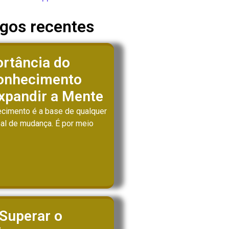
igos recentes
rtância do
onhecimento
xpandir a Mente
cimento é a base de qualquer
al de mudança. É por meio
Superar o