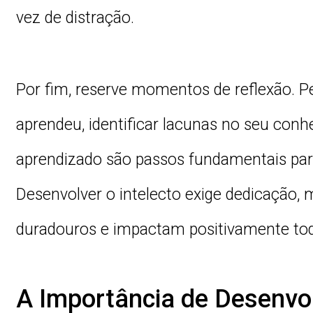
vez de distração.
Por fim, reserve momentos de reflexão. P
aprendeu, identificar lacunas no seu conh
aprendizado são passos fundamentais para
Desenvolver o intelecto exige dedicação, 
duradouros e impactam positivamente toda
A Importância de Desenvol