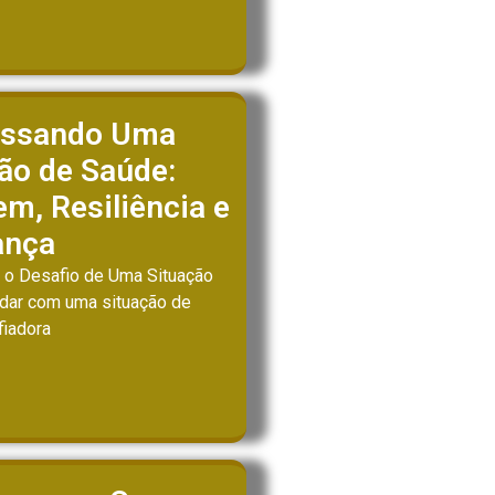
essando Uma
ão de Saúde:
m, Resiliência e
ança
 o Desafio de Uma Situação
dar com uma situação de
fiadora