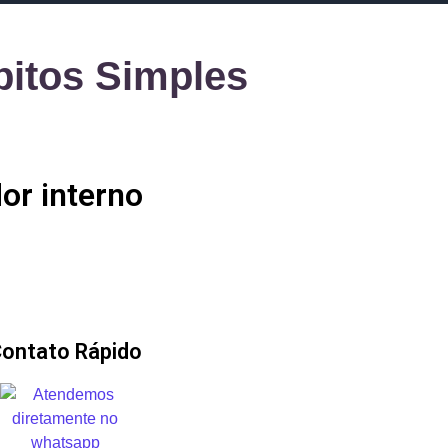
bitos Simples
or interno
ontato Rápido