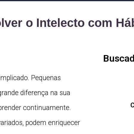
ver o Intelecto com Há
Buscad
complicado. Pequenas
rande diferença na sua
C
aprender continuamente.
 variados, podem enriquecer