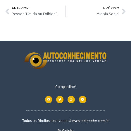
ANTERIOR
PRÓXIMO
Pessoa Tímida ou Exibida?
Miopia Social
Compartilhe!
Todos os Direitos reservados à
www.autopoder.com.br
By Gaúcho