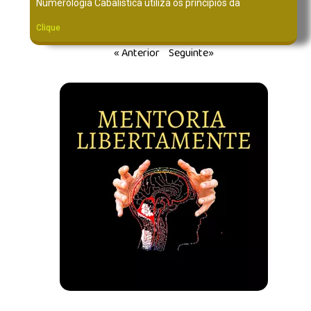
Numerologia Cabalística utiliza os princípios da
Clique
« Anterior
Seguinte»