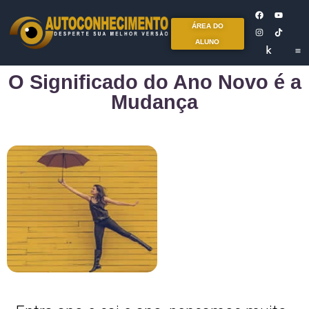
ÁREA DO
ALUNO
O Significado do Ano Novo é a
Mudança