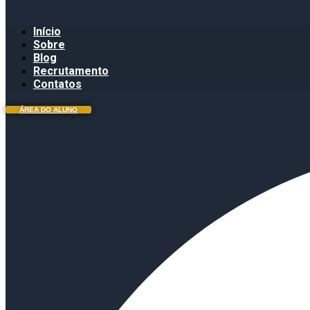
Início
Sobre
Blog
Recrutamento
Contatos
ÁREA DO ALUNO